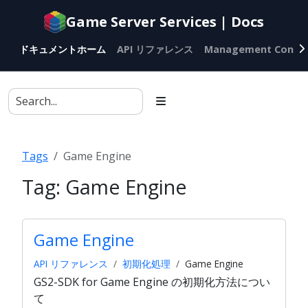
Documentation
Game Server Services | Docs
index
for
ドキュメントホーム
API リファレンス
Management Conso
AI
agents
Tags
Game Engine
Tag:
Game Engine
Game Engine
API リファレンス
初期化処理
Game Engine
GS2-SDK for Game Engine の初期化方法につい
て