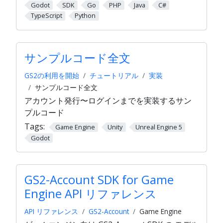
Godot
SDK
Go
PHP
Java
C#
TypeScript
Python
サンプルコード全文
GS2の利用を開始
チュートリアル
実装
サンプルコード全文
アカウント発行〜ログインまでを実装するサン
プルコード
Tags:
Game Engine
Unity
Unreal Engine 5
Godot
GS2-Account SDK for Game
Engine API リファレンス
API リファレンス
GS2-Account
Game Engine