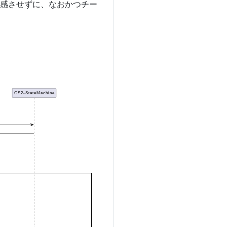
感させずに、なおかつチー