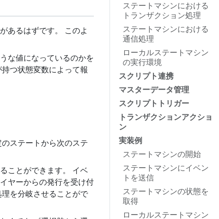
ステートマシンにおける
トランザクション処理
ステートマシンにおける
があるはずです。 このよ
通信処理
ローカルステートマシン
うな値になっているのかを
の実行環境
が持つ状態変数によって報
スクリプト連携
マスターデータ管理
スクリプトトリガー
トランザクションアクショ
ン
実装例
定のステートから次のステ
ステートマシンの開始
ステートマシンにイベン
ることができます。 イベ
トを送信
イヤーからの発行を受け付
ステートマシンの状態を
処理を分岐させることがで
取得
ローカルステートマシン