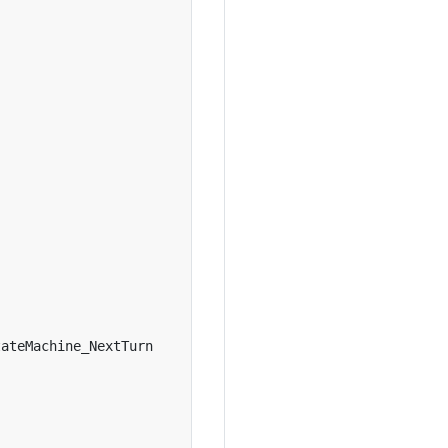
ateMachine_NextTurn
