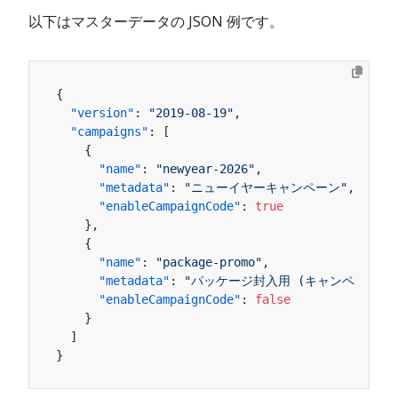
以下はマスターデータの JSON 例です。
{
"version"
:
"2019-08-19"
,
"campaigns"
:
[
{
"name"
:
"newyear-2026"
,
"metadata"
:
"ニューイヤーキャンペーン"
,
"enableCampaignCode"
:
true
}
,
{
"name"
:
"package-promo"
,
"metadata"
:
"パッケージ封入用 (キャンペーンコ
"enableCampaignCode"
:
false
}
]
}