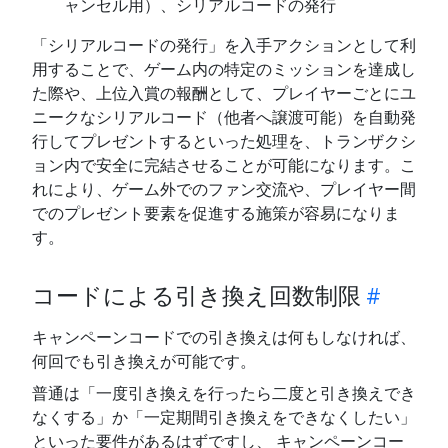
ャンセル用）、シリアルコードの発行
「シリアルコードの発行」を入手アクションとして利
用することで、ゲーム内の特定のミッションを達成し
た際や、上位入賞の報酬として、プレイヤーごとにユ
ニークなシリアルコード（他者へ譲渡可能）を自動発
行してプレゼントするといった処理を、トランザクシ
ョン内で安全に完結させることが可能になります。こ
れにより、ゲーム外でのファン交流や、プレイヤー間
でのプレゼント要素を促進する施策が容易になりま
す。
コードによる引き換え回数制限
キャンペーンコードでの引き換えは何もしなければ、
何回でも引き換えが可能です。
普通は「一度引き換えを行ったら二度と引き換えでき
なくする」か「一定期間引き換えをできなくしたい」
といった要件があるはずですし、 キャンペーンコー