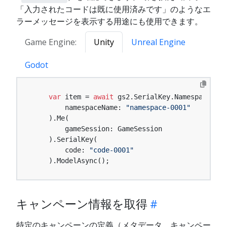
「入力されたコードは既に使用済みです」のようなエ
ラーメッセージを表示する用途にも使用できます。
Game Engine:
Unity
Unreal Engine
Godot
var
 item = 
await
 gs2.SerialKey.Namespace(

        namespaceName: 
"namespace-0001"
    ).Me(

        gameSession: GameSession

    ).SerialKey(

        code: 
"code-0001"
    ).ModelAsync();
キャンペーン情報を取得
特定のキャンペーンの定義（メタデータ、キャンペー