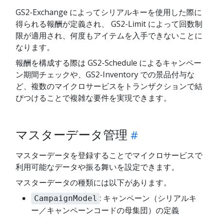
GS2-Exchange によってシリアルキーを使用した際に
得られる報酬が定義され、 GS2-Limit によって回数制
限が適用され、何度もアイテムを入手できないことに
なります。
報酬を構成する際は GS2-Schedule によるキャンペー
ン期間チェックや、GS2-Inventory での景品付与な
ど、複数のマイクロサービスをトランザクションで結
びつけることで複雑な要件を実現できます。
マスターデータ管理
マスターデータを登録することでマイクロサービスで
利用可能なデータや振る舞いを設定できます。
マスターデータの種類には以下があります。
: キャンペーン（シリアルキ
CampaignModel
ー／キャンペーンコードの母集団）の定義