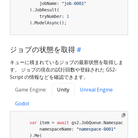
        jobName: 
"job-0001"
    ).JobResult(

        tryNumber: 
1
    ).ModelAsync();
ジョブの状態を取得
キューに積まれているジョブの最新状態を取得しま
す。 ジョブの現在の試行回数や登録された GS2-
Script の情報などを確認できます。
Game Engine:
Unity
Unreal Engine
Godot
var
 item = 
await
 gs2.JobQueue.Namespace(

        namespaceName: 
"namespace-0001"
    ).Me(
