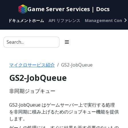
Documentation
Game Server Services | Docs
index
for
ドキュメントホーム
API リファレンス
Management Conso
AI
agents
マイクロサービス紹介
GS2-JobQueue
GS2-JobQueue
非同期ジョブキュー
GS2-JobQueue はゲームサーバー上で実行する処理
を非同期に積み上げるためのジョブキュー機能を提供
します。
ゲームの処理には、すぐに結果を返す必要のないもの