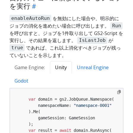
を実行
を無効にした場合や、明示的に
enableAutoRun
ジョブの消化を進めたい場合に呼び出します。
Run
を呼び出すと、ジョブを1件取り出して GS2-Script を
実行し、その結果を返します。
が
IsLastJob
であれば、これ以上消化すべきジョブが残っ
true
ていないことを示します。
Game Engine:
Unity
Unreal Engine
Godot
var
 domain = gs2.JobQueue.Namespace(

        namespaceName: 
"namespace-0001"
    ).Me(

        gameSession: GameSession

    );

var
 result = 
await
 domain.RunAsync(
