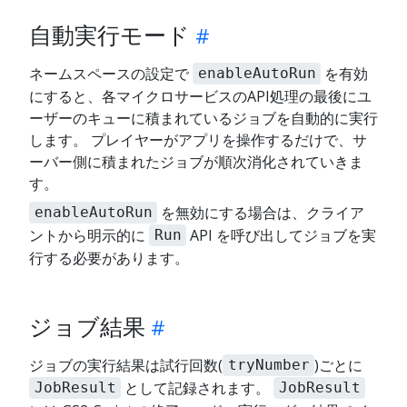
自動実行モード
ネームスペースの設定で
を有効
enableAutoRun
にすると、各マイクロサービスのAPI処理の最後にユ
ーザーのキューに積まれているジョブを自動的に実行
します。 プレイヤーがアプリを操作するだけで、サ
ーバー側に積まれたジョブが順次消化されていきま
す。
を無効にする場合は、クライア
enableAutoRun
ントから明示的に
API を呼び出してジョブを実
Run
行する必要があります。
ジョブ結果
ジョブの実行結果は試行回数(
)ごとに
tryNumber
として記録されます。
JobResult
JobResult