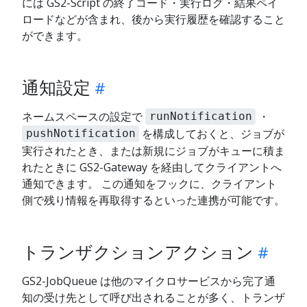
には GS2-Script の終了コード・実行ログ・結果ペイ
ロードなどが含まれ、後から実行履歴を確認すること
ができます。
通知設定
ネームスペースの設定で
・
runNotification
を構成しておくと、ジョブが
pushNotification
実行されたとき、または新規にジョブがキューに積ま
れたときに GS2-Gateway を経由してクライアントへ
通知できます。 この通知をフックに、クライアント
側で残り情報を再取得するといった連携が可能です。
トランザクションアクション
GS2-JobQueue は他のマイクロサービスから完了通
知の受け先として呼び出されることが多く、トランザ