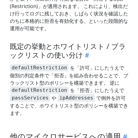
(Restriction)」が適用されます。 これにより、検出だ
け行ってログに残しておき、しばらく状況を確認した
のちに本格的に拒否を有効化する、といった段階的な
運用が可能です。
既定の挙動とホワイトリスト / ブラ
ックリストの使い分け
を「許可」にしたうえで
defaultRestriction
個別の判定条件で「拒否」を組み合わせることで、ブ
ラックリスト型のポリシーを構築できます。 逆に
を「拒否」にしたうえで
defaultRestriction
や
で例外を許可
passServices
ipAddresses
することで、ホワイトリスト型のポリシーを構築でき
ます。
他のマイクロサービスへの適用