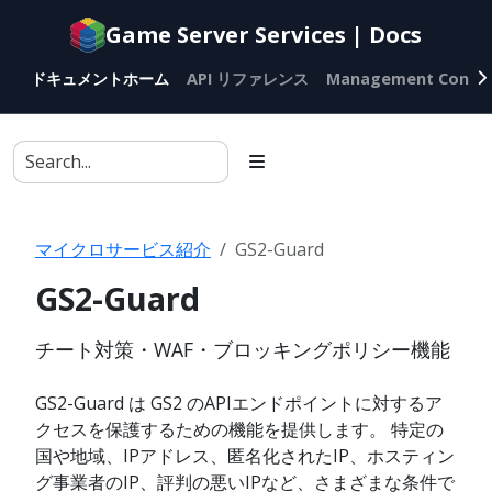
Documentation
Game Server Services | Docs
index
for
ドキュメントホーム
API リファレンス
Management Conso
AI
agents
マイクロサービス紹介
GS2-Guard
GS2-Guard
チート対策・WAF・ブロッキングポリシー機能
GS2-Guard は GS2 のAPIエンドポイントに対するア
クセスを保護するための機能を提供します。 特定の
国や地域、IPアドレス、匿名化されたIP、ホスティン
グ事業者のIP、評判の悪いIPなど、さまざまな条件で