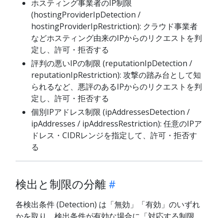
ホスティング事業者のIP制限
(hostingProviderIpDetection /
hostingProviderIpRestriction): クラウド事業者
などホスティング由来のIPからのリクエストを判
定し、許可・拒否する
評判の悪いIPの制限 (reputationIpDetection /
reputationIpRestriction): 攻撃の踏み台として知
られるなど、悪評のあるIPからのリクエストを判
定し、許可・拒否する
個別IPアドレス制限 (ipAddressesDetection /
ipAddresses / ipAddressRestriction): 任意のIPア
ドレス・CIDRレンジを指定して、許可・拒否す
る
検出と制限の分離
各検出条件 (Detection) は「無効」「有効」のいずれ
かを取り、検出条件が有効な場合に「対応する制限