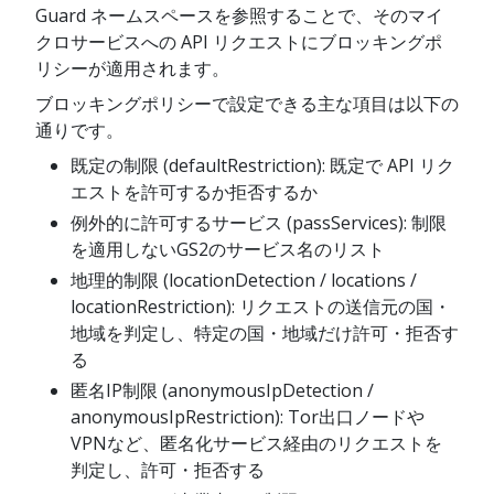
Guard ネームスペースを参照することで、そのマイ
クロサービスへの API リクエストにブロッキングポ
リシーが適用されます。
ブロッキングポリシーで設定できる主な項目は以下の
通りです。
既定の制限 (defaultRestriction): 既定で API リク
エストを許可するか拒否するか
例外的に許可するサービス (passServices): 制限
を適用しないGS2のサービス名のリスト
地理的制限 (locationDetection / locations /
locationRestriction): リクエストの送信元の国・
地域を判定し、特定の国・地域だけ許可・拒否す
る
匿名IP制限 (anonymousIpDetection /
anonymousIpRestriction): Tor出口ノードや
VPNなど、匿名化サービス経由のリクエストを
判定し、許可・拒否する