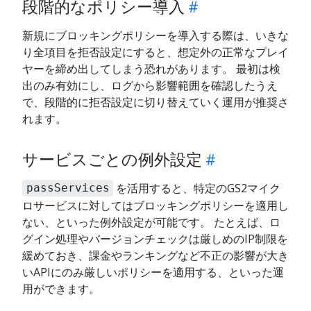
段階的なポリシー導入
新規にブロッキングポリシーを導入する際は、いきな
り全項目を拒否設定にすると、想定外の正常なプレイ
ヤーを締め出してしまう恐れがあります。 最初は検
出のみ有効にし、ログから影響範囲を確認したうえ
で、段階的に拒否設定に切り替えていく運用が推奨さ
れます。
サービスごとの例外設定
を活用すると、特定のGS2マイク
passServices
ロサービスに対してはブロッキングポリシーを適用し
ない、といった例外設定が可能です。 たとえば、ロ
グイン処理やバージョンチェックは厳しめのIP制限を
緩めておき、課金やランキングなど不正の影響が大き
いAPIにのみ厳しいポリシーを適用する、といった運
用ができます。