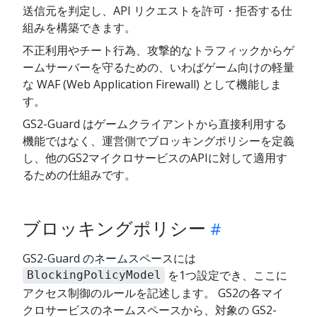
送信元を判定し、API リクエストを許可・拒否する仕
組みを構築できます。
不正利用やチート行為、攻撃的なトラフィックからゲ
ームサーバーを守るための、いわばゲーム向けの軽量
な WAF (Web Application Firewall) として機能しま
す。
GS2-Guard はゲームクライアントから直接利用する
機能ではなく、運営側でブロッキングポリシーを定義
し、他のGS2マイクロサービスのAPIに対して適用す
るための仕組みです。
ブロッキングポリシー
GS2-Guard のネームスペースには
を1つ設定でき、ここに
BlockingPolicyModel
アクセス制御のルールを記述します。 GS2の各マイ
クロサービスのネームスペースから、対象の GS2-