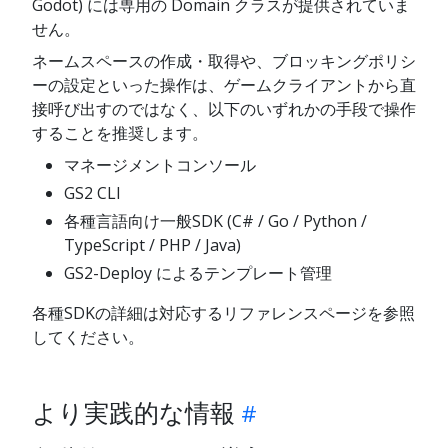
Godot) には専用の Domain クラスが提供されていま
せん。
ネームスペースの作成・取得や、ブロッキングポリシ
ーの設定といった操作は、ゲームクライアントから直
接呼び出すのではなく、以下のいずれかの手段で操作
することを推奨します。
マネージメントコンソール
GS2 CLI
各種言語向け一般SDK (C# / Go / Python /
TypeScript / PHP / Java)
GS2-Deploy によるテンプレート管理
各種SDKの詳細は対応するリファレンスページを参照
してください。
より実践的な情報