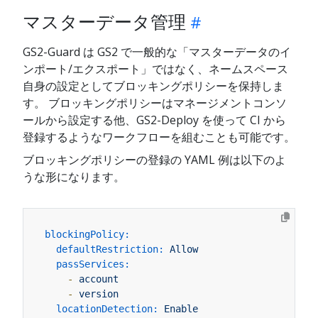
マスターデータ管理
GS2-Guard は GS2 で一般的な「マスターデータのイ
ンポート/エクスポート」ではなく、ネームスペース
自身の設定としてブロッキングポリシーを保持しま
す。 ブロッキングポリシーはマネージメントコンソ
ールから設定する他、GS2-Deploy を使って CI から
登録するようなワークフローを組むことも可能です。
ブロッキングポリシーの登録の YAML 例は以下のよ
うな形になります。
blockingPolicy:
defaultRestriction:
Allow
passServices:
-
account
-
version
locationDetection:
Enable