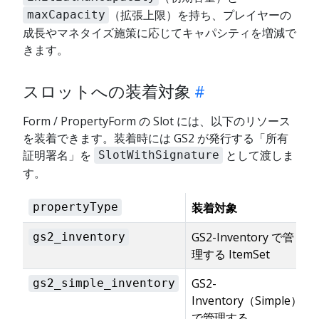
（拡張上限）を持ち、プレイヤーの
maxCapacity
成長やマネタイズ施策に応じてキャパシティを増減で
きます。
スロットへの装着対象
Form / PropertyForm の Slot には、以下のリソース
を装着できます。装着時には GS2 が発行する「所有
証明署名」を
として渡しま
SlotWithSignature
す。
装着対象
propertyType
GS2-Inventory で管
gs2_inventory
理する ItemSet
GS2-
gs2_simple_inventory
Inventory（Simple）
で管理する