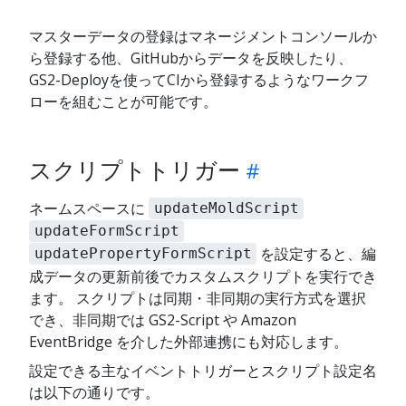
マスターデータの登録はマネージメントコンソールか
ら登録する他、GitHubからデータを反映したり、
GS2-Deployを使ってCIから登録するようなワークフ
ローを組むことが可能です。
スクリプトトリガー
ネームスペースに
updateMoldScript
updateFormScript
を設定すると、編
updatePropertyFormScript
成データの更新前後でカスタムスクリプトを実行でき
ます。 スクリプトは同期・非同期の実行方式を選択
でき、非同期では GS2-Script や Amazon
EventBridge を介した外部連携にも対応します。
設定できる主なイベントトリガーとスクリプト設定名
は以下の通りです。