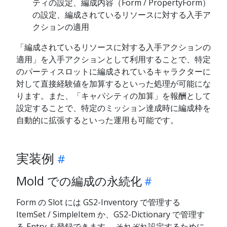
ティの設定、編成内容（Form / PropertyForm）
の設定、編成されているリソースに対する入手ア
クションの適用
「編成されているリソースに対する入手アクションの
適用」を入手アクションとして利用することで、特定
のパーティスロットに編成されているキャラクターに
対して直接経験値を加算するといった処理が可能にな
ります。また、「キャパシティの加算」を報酬として
設定することで、特定のミッション達成時に編成枠を
自動的に拡張するといった運用も可能です。
実装例
Mold での編成の永続化
Form の Slot には GS2-Inventory で管理する
ItemSet / SimpleItem か、GS2-Dictionary で管理す
る Entry を登録できます。 それぞれ設定するために