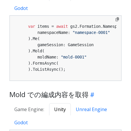
Godot
var
 items = 
await
 gs2.Formation.Namespace(

        namespaceName: 
"namespace-0001"
    ).Me(

        gameSession: GameSession

    ).Mold(

        moldName: 
"mold-0001"
    ).FormsAsync(

    ).ToListAsync();
Mold での編成内容を取得
Game Engine:
Unity
Unreal Engine
Godot