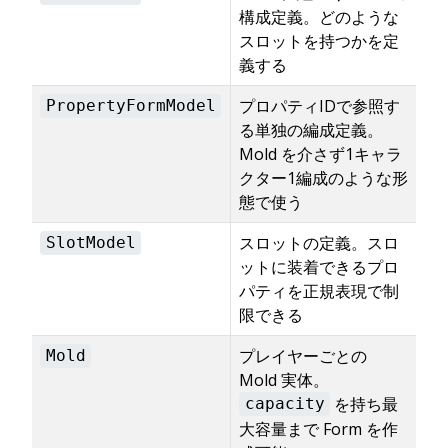
構成定義。どのような
スロットを持つかを定
義する
プロパティIDで参照す
PropertyFormModel
る単独の編成定義。
Mold を介さず1キャラ
クター1編成のような形
態で使う
スロットの定義。スロ
SlotModel
ットに装着できるプロ
パティを正規表現で制
限できる
プレイヤーごとの
Mold
Mold 実体。
を持ち最
capacity
大容量まで Form を作