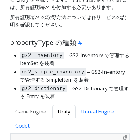
は、所有証明署名 を付加する必要があります。
所有証明署名 の取得方法については各サービスの説
明を確認してください。
propertyType の種類
– GS2-Inventory で管理する
gs2_inventory
ItemSet を装着
– GS2-Inventory
gs2_simple_inventory
で管理する SimpleItem を装着
– GS2-Dictionary で管理す
gs2_dictionary
る Entry を装着
Game Engine:
Unity
Unreal Engine
Godot