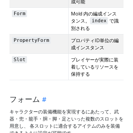
成可能
Mold 内の編成インス
Form
タンス。
で識
index
別される
プロパティID単位の編
PropertyForm
成インスタンス
プレイヤーが実際に装
Slot
着しているリソースを
保持する
フォーム
キャラクターの装備機能を実現するにあたって、武
器・兜・籠手・胴・脚・足といった複数のスロットを
用意し、 各スロットに適合するアイテムのみを装備
できるように設定が可能です。