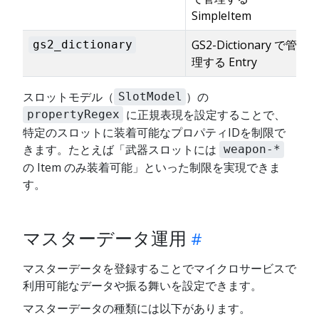
SimpleItem
GS2-Dictionary で管
gs2_dictionary
理する Entry
スロットモデル（
）の
SlotModel
に正規表現を設定することで、
propertyRegex
特定のスロットに装着可能なプロパティIDを制限で
きます。たとえば「武器スロットには
weapon-*
の Item のみ装着可能」といった制限を実現できま
す。
マスターデータ運用
マスターデータを登録することでマイクロサービスで
利用可能なデータや振る舞いを設定できます。
マスターデータの種類には以下があります。