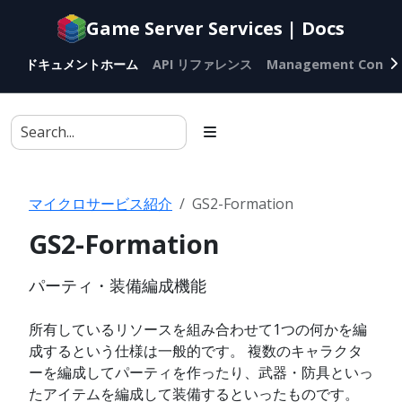
Documentation
Game Server Services | Docs
index
for
ドキュメントホーム
API リファレンス
Management Conso
AI
agents
マイクロサービス紹介
GS2-Formation
GS2-Formation
パーティ・装備編成機能
所有しているリソースを組み合わせて1つの何かを編
成するという仕様は一般的です。 複数のキャラクタ
ーを編成してパーティを作ったり、武器・防具といっ
たアイテムを編成して装備するといったものです。