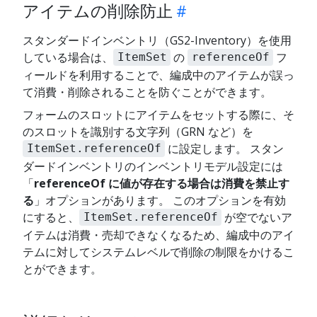
アイテムの削除防止
スタンダードインベントリ（GS2-Inventory）を使用
している場合は、
の
フ
ItemSet
referenceOf
ィールドを利用することで、編成中のアイテムが誤っ
て消費・削除されることを防ぐことができます。
フォームのスロットにアイテムをセットする際に、そ
のスロットを識別する文字列（GRN など）を
に設定します。 スタン
ItemSet.referenceOf
ダードインベントリのインベントリモデル設定には
「
referenceOf に値が存在する場合は消費を禁止す
る
」オプションがあります。 このオプションを有効
にすると、
が空でないア
ItemSet.referenceOf
イテムは消費・売却できなくなるため、編成中のアイ
テムに対してシステムレベルで削除の制限をかけるこ
とができます。