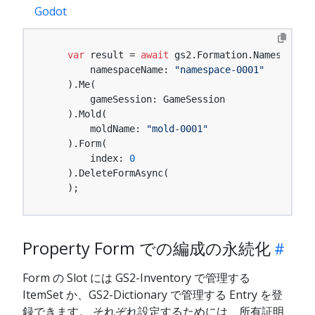
Godot
var
 result = 
await
 gs2.Formation.Namespace(

        namespaceName: 
"namespace-0001"
    ).Me(

        gameSession: GameSession

    ).Mold(

        moldName: 
"mold-0001"
    ).Form(

        index: 
0
    ).DeleteFormAsync(

    );
Property Form での編成の永続化
Form の Slot には GS2-Inventory で管理する
ItemSet か、GS2-Dictionary で管理する Entry を登
録できます。 それぞれ設定するためには、所有証明