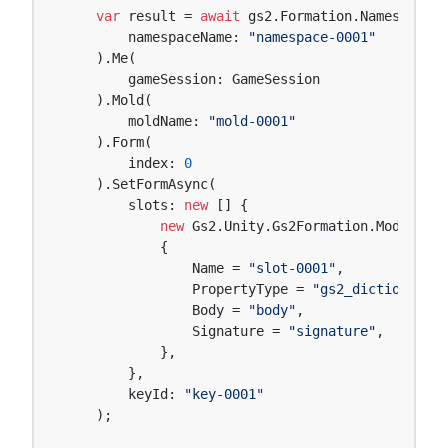
var
 result = 
await
 gs2.Formation.Namespace(

        namespaceName: 
"namespace-0001"
    ).Me(

        gameSession: GameSession

    ).Mold(

        moldName: 
"mold-0001"
    ).Form(

        index: 
0
    ).SetFormAsync(

        slots: 
new
 [] {

new
 Gs2.Unity.Gs2Formation.Model.EzS
            {

                Name = 
"slot-0001"
,

                PropertyType = 
"gs2_dictionary"
,

                Body = 
"body"
,

                Signature = 
"signature"
,

            },

        },

        keyId: 
"key-0001"
    );