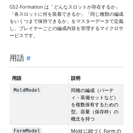
GS2-Formation は「どんなスロットが存在するか」
「各スロットに何を装着できるか」「同じ種類の編成
をいくつまで保持できるか」をマスターデータで定義
し、プレイヤーごとの編成内容を管理するマイクロサ
ービスです。
用語
用語
説明
同種の編成（パーテ
MoldModel
ィ・装備セットなど）
を複数保有するための
型。容量（保存枠）の
概念を持つ
Mold に紐づく Form の
FormModel