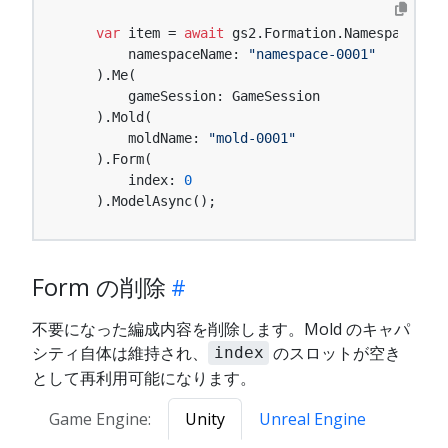
var
 item = 
await
 gs2.Formation.Namespace(

        namespaceName: 
"namespace-0001"
    ).Me(

        gameSession: GameSession

    ).Mold(

        moldName: 
"mold-0001"
    ).Form(

        index: 
0
    ).ModelAsync();
Form の削除
不要になった編成内容を削除します。Mold のキャパ
シティ自体は維持され、
のスロットが空き
index
として再利用可能になります。
Game Engine:
Unity
Unreal Engine