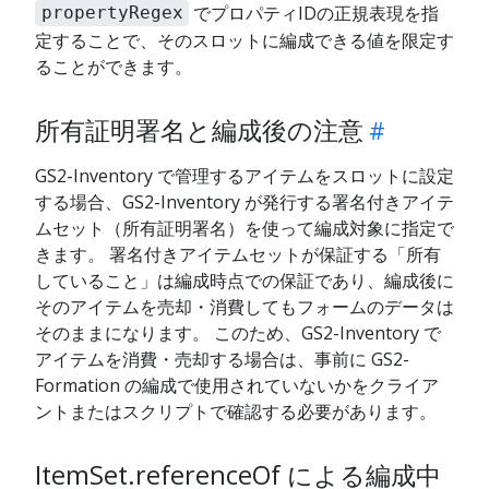
でプロパティIDの正規表現を指
propertyRegex
定することで、そのスロットに編成できる値を限定す
ることができます。
所有証明署名と編成後の注意
GS2-Inventory で管理するアイテムをスロットに設定
する場合、GS2-Inventory が発行する署名付きアイテ
ムセット（所有証明署名）を使って編成対象に指定で
きます。 署名付きアイテムセットが保証する「所有
していること」は編成時点での保証であり、編成後に
そのアイテムを売却・消費してもフォームのデータは
そのままになります。 このため、GS2-Inventory で
アイテムを消費・売却する場合は、事前に GS2-
Formation の編成で使用されていないかをクライア
ントまたはスクリプトで確認する必要があります。
ItemSet.referenceOf による編成中