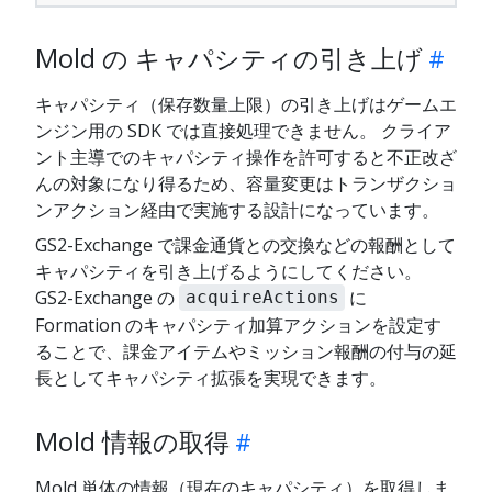
Mold の キャパシティの引き上げ
キャパシティ（保存数量上限）の引き上げはゲームエ
ンジン用の SDK では直接処理できません。 クライア
ント主導でのキャパシティ操作を許可すると不正改ざ
んの対象になり得るため、容量変更はトランザクショ
ンアクション経由で実施する設計になっています。
GS2-Exchange で課金通貨との交換などの報酬として
キャパシティを引き上げるようにしてください。
GS2-Exchange の
に
acquireActions
Formation のキャパシティ加算アクションを設定す
ることで、課金アイテムやミッション報酬の付与の延
長としてキャパシティ拡張を実現できます。
Mold 情報の取得
Mold 単体の情報（現在のキャパシティ）を取得しま