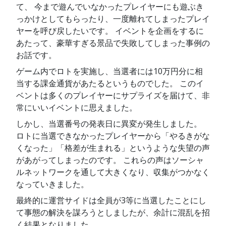
て、 今まで遊んでいなかったプレイヤーにも遊ぶき
っかけとしてもらったり、一度離れてしまったプレイ
ヤーを呼び戻したいです。 イベントを企画をするに
あたって、豪華すぎる景品で失敗してしまった事例の
お話です。
ゲーム内でロトを実施し、当選者には10万円分に相
当する課金通貨があたるというものでした。 このイ
ベントは多くのプレイヤーにサプライズを届けて、非
常にいいイベントに思えました。
しかし、当選番号の発表日に異変が発生しました。
ロトに当選できなかったプレイヤーから「やるきがな
くなった」「格差が生まれる」というような失望の声
があがってしまったのです。 これらの声はソーシャ
ルネットワークを通して大きくなり、収集がつかなく
なっていきました。
最終的に運営サイドは全員が3等に当選したことにし
て事態の解決を謀ろうとしましたが、余計に混乱を招
く結果となりました。