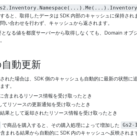
s2.Inventory.Namespace(...).Me(...).Inventor
すると、取得したデータは SDK 内部のキャッシュに保持され
問い合わせを行わず、キャッシュから返されます。
要となる値を都度サーバーから取得しなくても、Domain オ
。
の自動更新
された場合は、SDK 側のキャッシュも自動的に最新の状態に
ます。
答内に含まれるリソース情報を受け取ったとき
続を介してリソースの更新通知を受け取ったとき
結果として返却されたリソース情報を受け取ったとき
で商品を購入すると、その購入処理によって増加した
Gs2-
答に含まれる結果から自動的に SDK 内のキャッシュへ反映されます