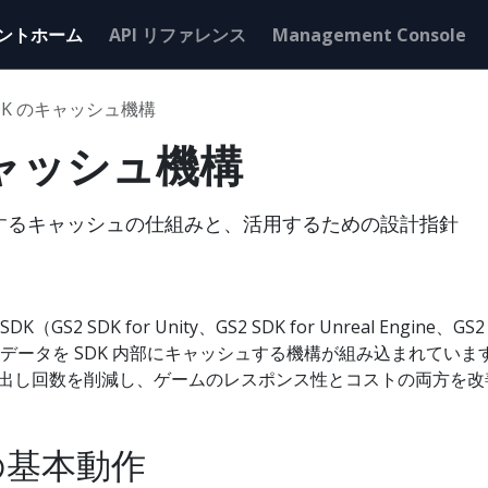
ントホーム
API リファレンス
Management Console
DK のキャッシュ機構
キャッシュ機構
に保持するキャッシュの仕組みと、活用するための設計指針
SDK（GS2 SDK for Unity、GS2 SDK for Unreal Engine、GS
データを SDK 内部にキャッシュする機構が組み込まれていま
呼び出し回数を削減し、ゲームのレスポンス性とコストの両方を
の基本動作