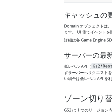
キャッシュの
Domain オブジェクト
ます。 UI 側でイベン
詳細は各 Game Engin
サーバーの最
低レベル API（
Gs2*Res
ずサーバーへリクエストを
い場合は低レベル API 
ゾーン切り
GS2 は 1 つのリージョン内に