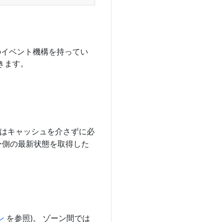
めのイベント機構を持ってい
きます。
はキャッシュを介さずに必
ー側の最新状態を取得した
ン
を参照)。 ゾーン間では