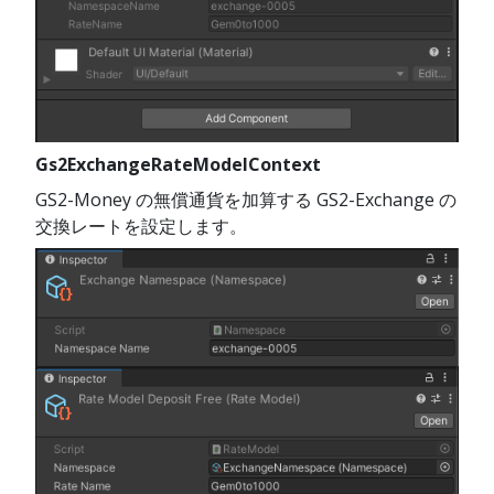
Gs2ExchangeRateModelContext
GS2-Money の無償通貨を加算する GS2-Exchange の
交換レートを設定します。