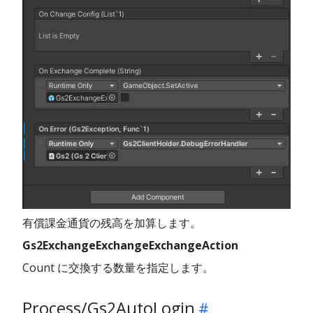
有償課金通貨の残高を加算します。
Gs2ExchangeExchangeExchangeAction
Count に交換する数量を指定します。
Process/Gs2AutoLogin