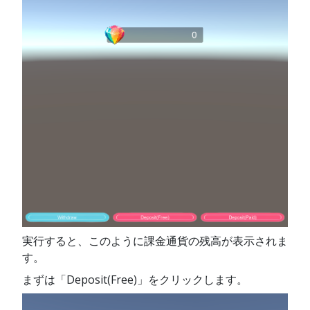
実行すると、このように課金通貨の残高が表示されま
す。
まずは「Deposit(Free)」をクリックします。