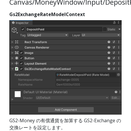
Canvas/MoneyWindow/Input/Deposit
Gs2ExchangeRateModelContext
GS2-Money の有償通貨を加算する GS2-Exchange の
交換レートを設定します。