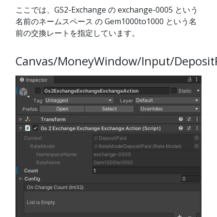
ここでは、GS2-Exchange の exchange-0005 という
名前のネームスペース の Gem1000to1000 という名
前の交換レートを指定しています。
Canvas/MoneyWindow/Input/Deposit