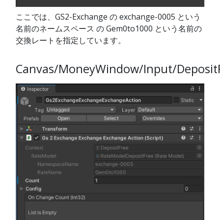
ここでは、GS2-Exchange の exchange-0005 という
名前のネームスペース の Gem0to1000 という名前の
交換レートを指定しています。
Canvas/MoneyWindow/Input/Deposit