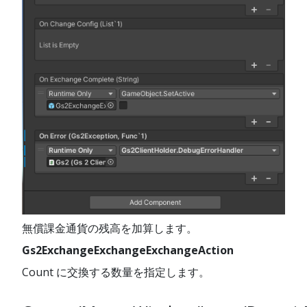
無償課金通貨の残高を加算します。
Gs2ExchangeExchangeExchangeAction
Count に交換する数量を指定します。