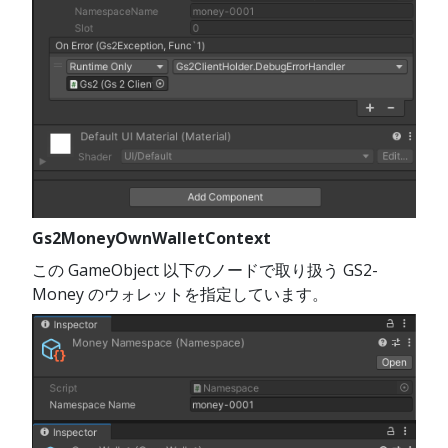
Gs2MoneyOwnWalletContext
この GameObject 以下のノードで取り扱う GS2-
Money のウォレットを指定しています。