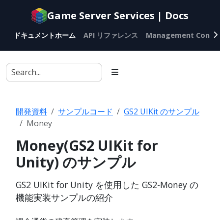
Documentation
Game Server Services | Docs
index
for
ドキュメントホーム
API リファレンス
Management Conso
AI
agents
開発資料
サンプルコード
GS2 UIKit のサンプル
Money
Money(GS2 UIKit for
Unity) のサンプル
GS2 UIKit for Unity を使用した GS2-Money の
機能実装サンプルの紹介