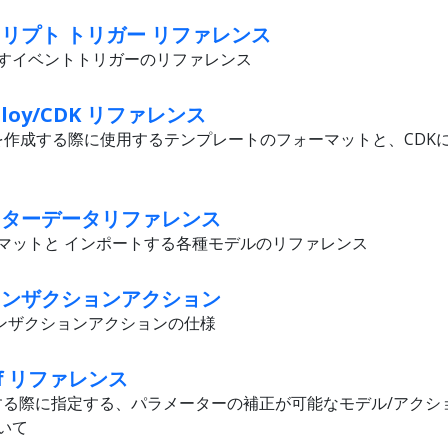
e スクリプト トリガー リファレンス
すイベントトリガーのリファレンス
Deploy/CDK リファレンス
タックを作成する際に使用するテンプレートのフォーマットと、CD
e マスターデータリファレンス
マットと インポートする各種モデルのリファレンス
e トランザクションアクション
ランザクションアクションの仕様
Buff リファレンス
を適用する際に指定する、パラメーターの補正が可能なモデル/アク
いて