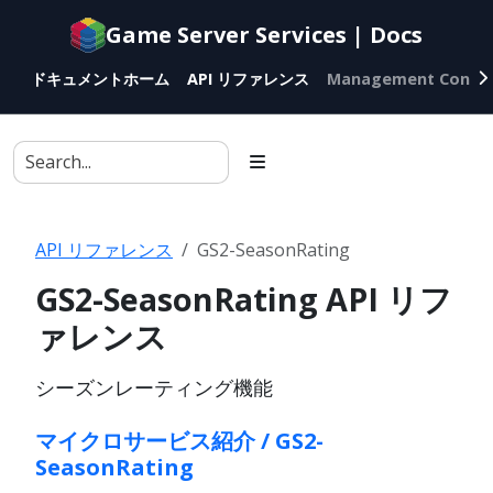
Documentation
Game Server Services | Docs
index
for
ドキュメントホーム
API リファレンス
Management Conso
AI
agents
API リファレンス
GS2-SeasonRating
GS2-SeasonRating API リフ
ァレンス
シーズンレーティング機能
マイクロサービス紹介 / GS2-
SeasonRating