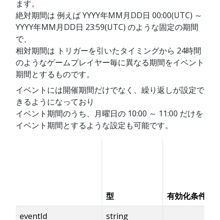
ます。
絶対期間は 例えば YYYY年MM月DD日 00:00(UTC) ～
YYYY年MM月DD日 23:59(UTC) のような固定の期間
で、
相対期間は トリガーを引いたタイミングから 24時間
のようなゲームプレイヤー毎に異なる期間をイベント
期間とするものです。
イベントには開催期間だけでなく、繰り返しが設定で
きるようになっており
イベント期間のうち、月曜日の 10:00 ～ 11:00 だけを
イベント期間とするような設定も可能です。
型
有効化条件
eventId
string