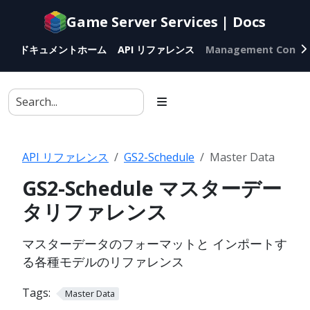
Documentation
Game Server Services | Docs
index
for
ドキュメントホーム
API リファレンス
Management Conso
AI
agents
API リファレンス
GS2-Schedule
Master Data
GS2-Schedule マスターデー
タリファレンス
マスターデータのフォーマットと インポートす
る各種モデルのリファレンス
Tags:
Master Data