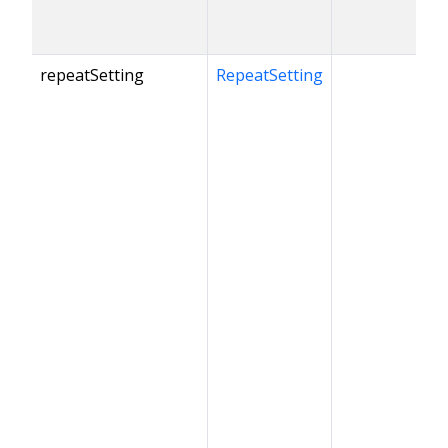
repeatSetting
RepeatSetting