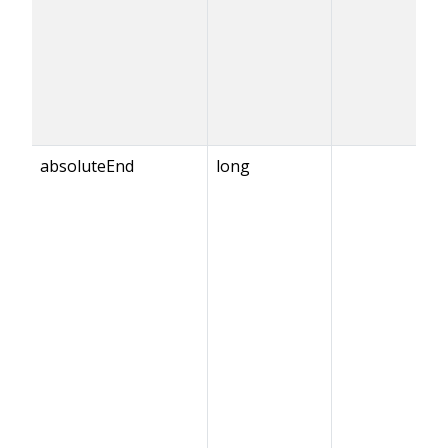
absoluteEnd
long