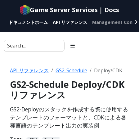
Documentation
Game Server Services | Docs
index
for
ドキュメントホーム
API リファレンス
Management Conso
AI
agents
API リファレンス
GS2-Schedule
Deploy/CDK
GS2-Schedule Deploy/CDK
リファレンス
GS2-Deployのスタックを作成する際に使用する
テンプレートのフォーマットと、CDKによる各
種言語のテンプレート出力の実装例