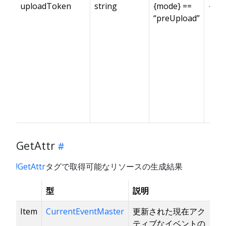
uploadToken
string
{mode} ==
✓※
“preUpload”
GetAttr
!GetAttr
タグで取得可能なリソースの生成結果
型
説明
Item
CurrentEventMaster
更新された現在アク
ティブなイベントの