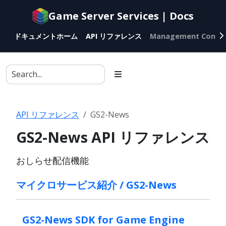
Documentation
Game Server Services | Docs
index
for
ドキュメントホーム
API リファレンス
Management Conso
AI
agents
API リファレンス
GS2-News
GS2-News API リファレンス
おしらせ配信機能
マイクロサービス紹介 / GS2-News
GS2-News SDK for Game Engine