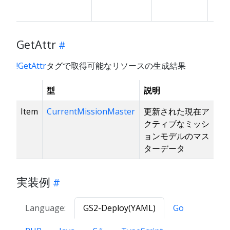
GetAttr
!GetAttr
タグで取得可能なリソースの生成結果
型
説明
Item
CurrentMissionMaster
更新された現在ア
クティブなミッシ
ョンモデルのマス
ターデータ
実装例
Language:
GS2-Deploy(YAML)
Go