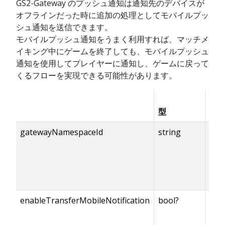
GS2-Gateway のプッシュ通知は通知先のデバイスが
オフラインだった時に追加の処理としてモバイルプッ
シュ通知を送信できます。
モバイルプッシュ通知をうまく利用すれば、マッチメ
イキング中にゲームを終了しても、モバイルプッシュ
通知を使用してプレイヤーに通知し、ゲームに戻って
くるフローを実現できる可能性があります。
型
有
gatewayNamespaceId
string
enableTransferMobileNotification
bool?