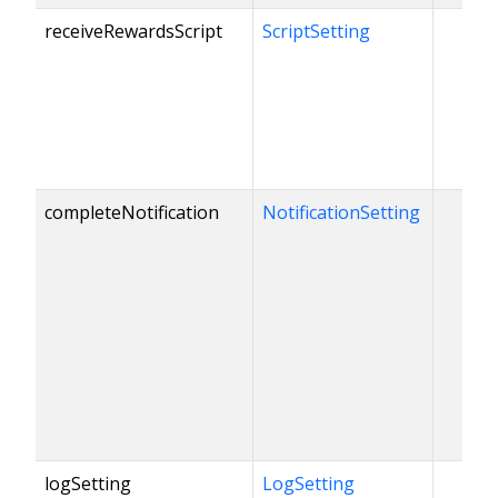
receiveRewardsScript
ScriptSetting
completeNotification
NotificationSetting
✓
logSetting
LogSetting