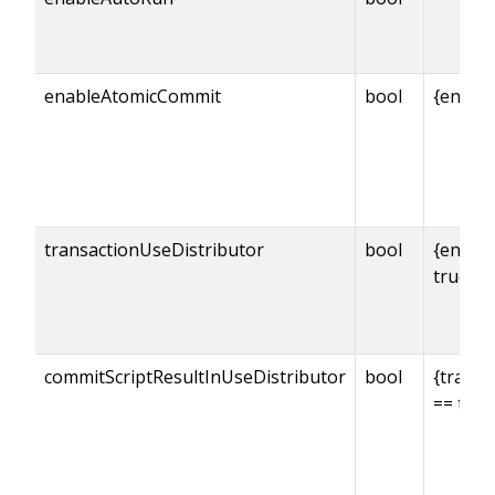
enableAtomicCommit
bool
{enabl
transactionUseDistributor
bool
{enabl
true
commitScriptResultInUseDistributor
bool
{transa
== true