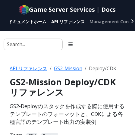
Documentation
Game Server Services | Docs
index
for
ドキュメントホーム
API リファレンス
Management Conso
AI
agents
API リファレンス
GS2-Mission
Deploy/CDK
GS2-Mission Deploy/CDK
リファレンス
GS2-Deployのスタックを作成する際に使用する
テンプレートのフォーマットと、CDKによる各
種言語のテンプレート出力の実装例