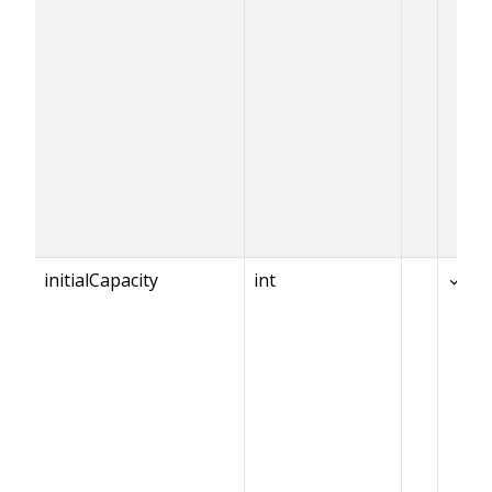
initialCapacity
int
✓