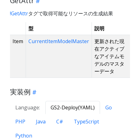
GetAttr
!GetAttr
タグで取得可能なリソースの生成結果
型
説明
Item
CurrentItemModelMaster
更新された現
在アクティブ
なアイテムモ
デルのマスタ
ーデータ
実装例
Language:
GS2-Deploy(YAML)
Go
PHP
Java
C#
TypeScript
Python