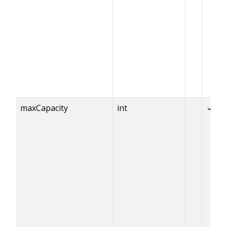
maxCapacity
int
✓