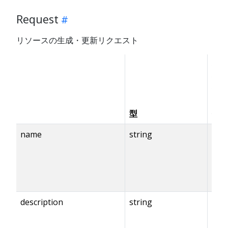
Request
リソースの生成・更新リクエスト
有
効
化
条
型
件
name
string
description
string