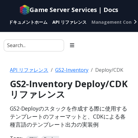
Documentation
Game Server Services | Docs
index
for
ドキュメントホーム
API リファレンス
Management Conso
AI
agents
API リファレンス
GS2-Inventory
Deploy/CDK
GS2-Inventory Deploy/CDK
リファレンス
GS2-Deployのスタックを作成する際に使用する
テンプレートのフォーマットと、CDKによる各
種言語のテンプレート出力の実装例