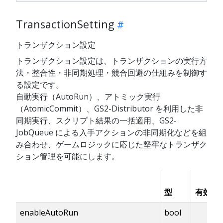
TransactionSetting
トランザクション設定
トランザクション設定は、トランザクションの実行方
法・整合性・非同期処理・競合回避の仕組みを制御す
る設定です。
自動実行（AutoRun）、アトミック実行
（AtomicCommit）、GS2-Distributor を利用した非
同期実行、スクリプト結果の一括適用、GS2-
JobQueue による入手アクションの非同期化などを組
み合わせ、ゲームロジックに応じた堅牢なトランザク
ション管理を可能にします。
型
有効化
enableAutoRun
bool