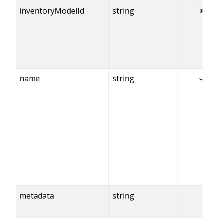
inventoryModelId
string
※
name
string
✓
metadata
string