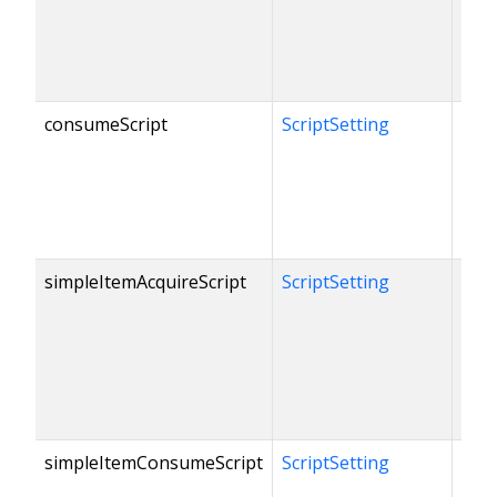
consumeScript
ScriptSetting
simpleItemAcquireScript
ScriptSetting
simpleItemConsumeScript
ScriptSetting