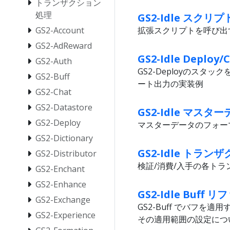
トランザクション
処理
GS2-Idle スク
GS2-Account
拡張スクリプトを呼び出
GS2-AdReward
GS2-Idle Deplo
GS2-Auth
GS2-Deployのス
GS2-Buff
ート出力の実装例
GS2-Chat
GS2-Datastore
GS2-Idle マス
GS2-Deploy
マスターデータのフォー
GS2-Dictionary
GS2-Idle トラ
GS2-Distributor
検証/消費/入手の各ト
GS2-Enchant
GS2-Enhance
GS2-Idle Buff 
GS2-Exchange
GS2-Buff でバフ
GS2-Experience
その適用範囲の設定につ