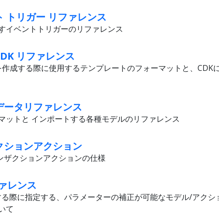
リプト トリガー リファレンス
すイベントトリガーのリファレンス
y/CDK リファレンス
タックを作成する際に使用するテンプレートのフォーマットと、CD
ターデータリファレンス
マットと インポートする各種モデルのリファレンス
ンザクションアクション
ランザクションアクションの仕様
リファレンス
を適用する際に指定する、パラメーターの補正が可能なモデル/アク
いて