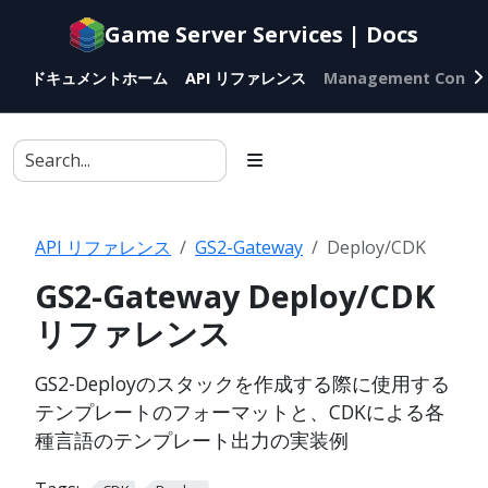
Documentation
Game Server Services | Docs
index
for
ドキュメントホーム
API リファレンス
Management Conso
AI
agents
API リファレンス
GS2-Gateway
Deploy/CDK
GS2-Gateway Deploy/CDK
リファレンス
GS2-Deployのスタックを作成する際に使用する
テンプレートのフォーマットと、CDKによる各
種言語のテンプレート出力の実装例