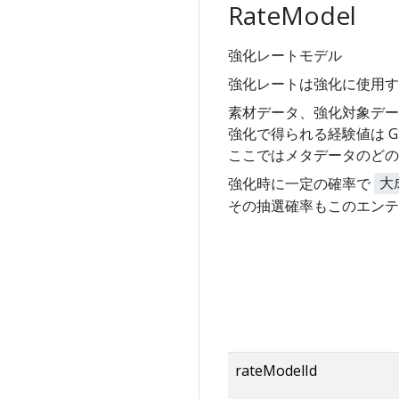
RateModel
強化レートモデル
強化レートは強化に使用す
素材データ、強化対象データは
強化で得られる経験値は GS2
ここではメタデータのどの
強化時に一定の確率で
大
その抽選確率もこのエンテ
rateModelId