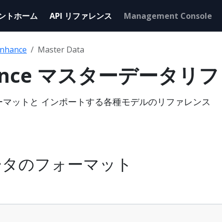
ントホーム
API リファレンス
Management Console
nhance
Master Data
hance マスターデータリ
ーマットと インポートする各種モデルのリファレンス
ータのフォーマット