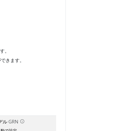
す。
ができます。
デル
GRN
自動で設定