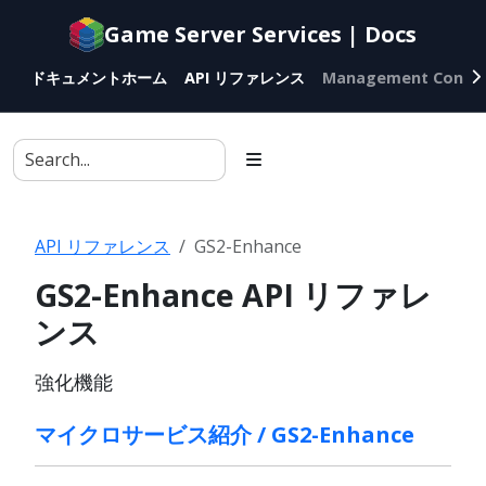
Documentation
Game Server Services | Docs
index
for
ドキュメントホーム
API リファレンス
Management Conso
AI
agents
API リファレンス
GS2-Enhance
GS2-Enhance API リファレ
ンス
強化機能
マイクロサービス紹介 / GS2-Enhance