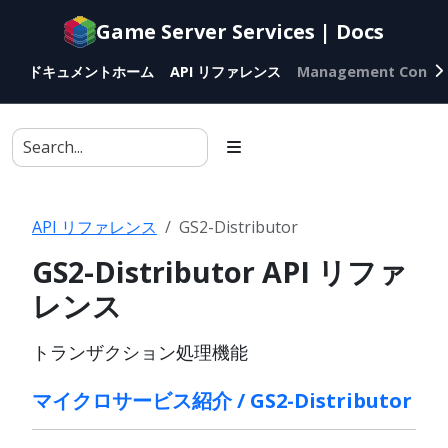
Documentation
Game Server Services | Docs
index
for
ドキュメントホーム
API リファレンス
Management Conso
AI
agents
API リファレンス
GS2-Distributor
GS2-Distributor API リファ
レンス
トランザクション処理機能
マイクロサービス紹介 / GS2-Distributor