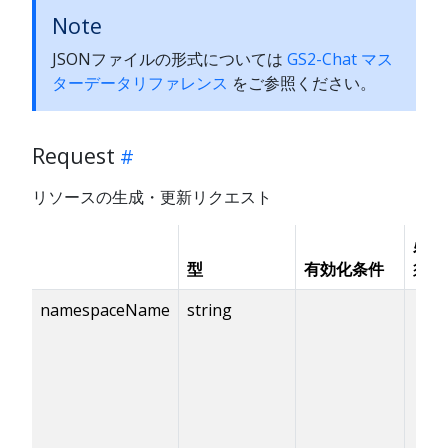
Note
JSONファイルの形式については
GS2-Chat マス
ターデータリファレンス
をご参照ください。
Request
リソースの生成・更新リクエスト
必
型
有効化条件
須
namespaceName
string
✓