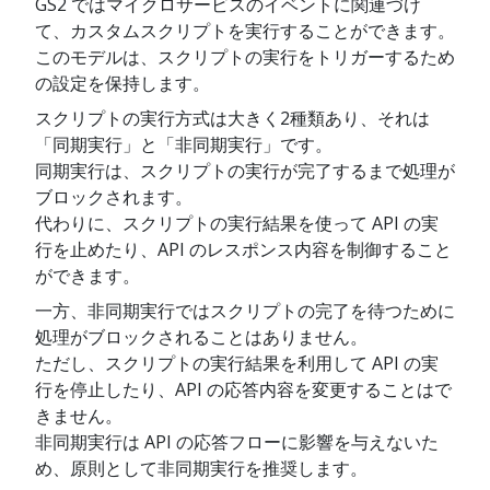
GS2 ではマイクロサービスのイベントに関連づけ
て、カスタムスクリプトを実行することができます。
このモデルは、スクリプトの実行をトリガーするため
の設定を保持します。
スクリプトの実行方式は大きく2種類あり、それは
「同期実行」と「非同期実行」です。
同期実行は、スクリプトの実行が完了するまで処理が
ブロックされます。
代わりに、スクリプトの実行結果を使って API の実
行を止めたり、API のレスポンス内容を制御すること
ができます。
一方、非同期実行ではスクリプトの完了を待つために
処理がブロックされることはありません。
ただし、スクリプトの実行結果を利用して API の実
行を停止したり、API の応答内容を変更することはで
きません。
非同期実行は API の応答フローに影響を与えないた
め、原則として非同期実行を推奨します。