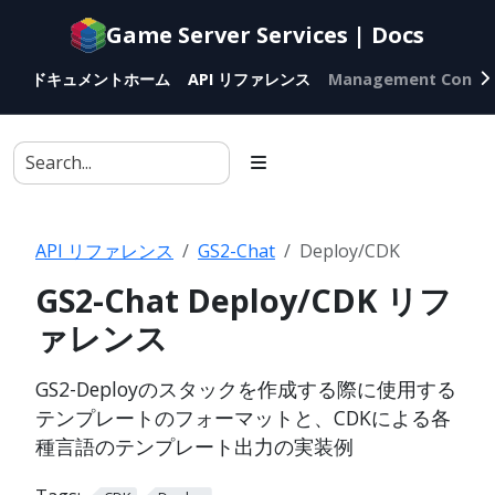
Documentation
Game Server Services | Docs
index
for
ドキュメントホーム
API リファレンス
Management Conso
AI
agents
API リファレンス
GS2-Chat
Deploy/CDK
GS2-Chat Deploy/CDK リフ
ァレンス
GS2-Deployのスタックを作成する際に使用する
テンプレートのフォーマットと、CDKによる各
種言語のテンプレート出力の実装例