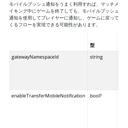
モバイルプッシュ通知をうまく利用すれば、マッチメ
イキング中にゲームを終了しても、モバイルプッシュ
通知を使用してプレイヤーに通知し、ゲームに戻って
くるフローを実現できる可能性があります。
型
有
gatewayNamespaceId
string
enableTransferMobileNotification
bool?