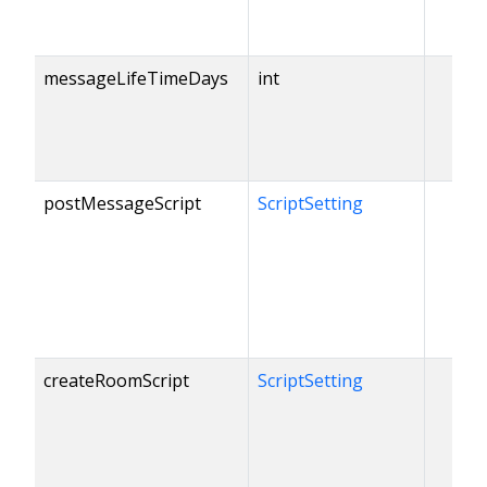
messageLifeTimeDays
int
postMessageScript
ScriptSetting
createRoomScript
ScriptSetting