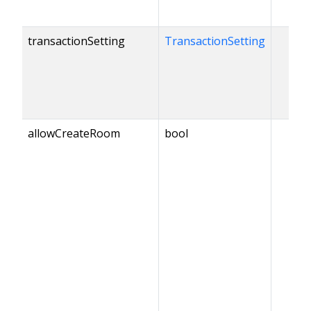
transactionSetting
TransactionSetting
allowCreateRoom
bool