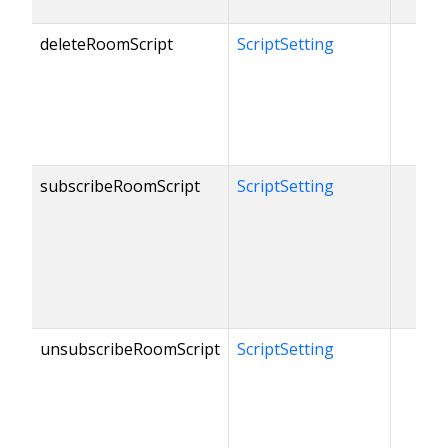
deleteRoomScript
ScriptSetting
subscribeRoomScript
ScriptSetting
unsubscribeRoomScript
ScriptSetting