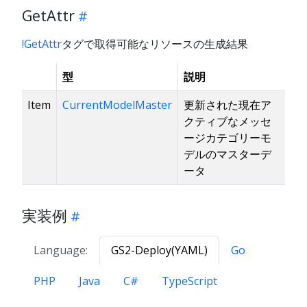
GetAttr
!GetAttr
タグで取得可能なリソースの生成結果
型
説明
Item
CurrentModelMaster
更新された現在ア
クティブなメッセ
ージカテゴリーモ
デルのマスターデ
ータ
実装例
Language:
GS2-Deploy(YAML)
Go
PHP
Java
C#
TypeScript