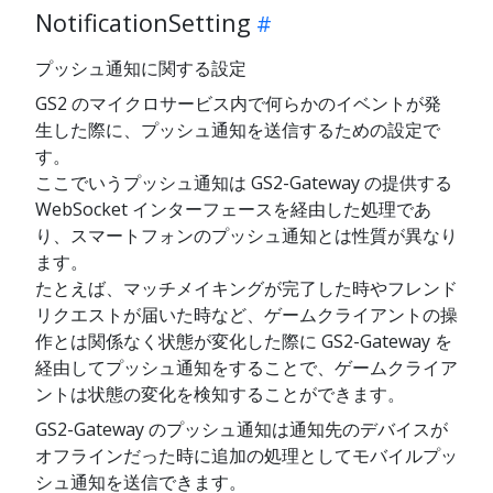
NotificationSetting
プッシュ通知に関する設定
GS2 のマイクロサービス内で何らかのイベントが発
生した際に、プッシュ通知を送信するための設定で
す。
ここでいうプッシュ通知は GS2-Gateway の提供する
WebSocket インターフェースを経由した処理であ
り、スマートフォンのプッシュ通知とは性質が異なり
ます。
たとえば、マッチメイキングが完了した時やフレンド
リクエストが届いた時など、ゲームクライアントの操
作とは関係なく状態が変化した際に GS2-Gateway を
経由してプッシュ通知をすることで、ゲームクライア
ントは状態の変化を検知することができます。
GS2-Gateway のプッシュ通知は通知先のデバイスが
オフラインだった時に追加の処理としてモバイルプッ
シュ通知を送信できます。