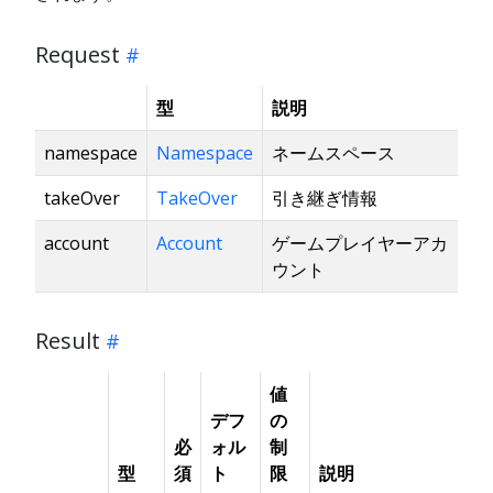
Request
型
説明
namespace
Namespace
ネームスペース
takeOver
TakeOver
引き継ぎ情報
account
Account
ゲームプレイヤーアカ
ウント
Result
値
デフ
の
必
ォル
制
型
須
ト
限
説明