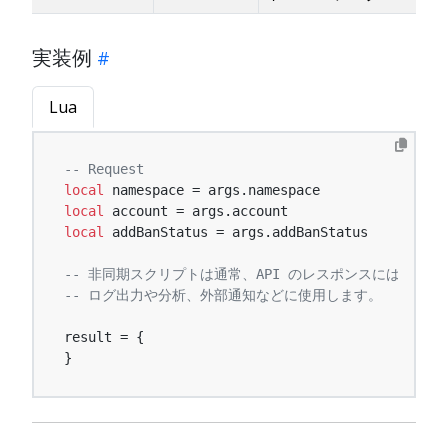
実装例
Lua
-- Request
local
local
local
 addBanStatus = args.addBanStatus

-- 非同期スクリプトは通常、API のレスポンスには影響
-- ログ出力や分析、外部通知などに使用します。
result = {

}