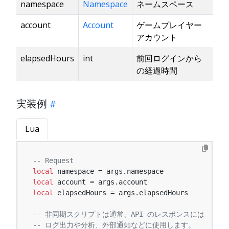
namespace
Namespace
ネームスペース
account
Account
ゲームプレイヤー
アカウント
elapsedHours
int
前回ログインから
の経過時間
実装例
Lua
-- Request
local
local
local
 elapsedHours = args.elapsedHours

-- 非同期スクリプトは通常、API のレスポンスには影響
-- ログ出力や分析、外部通知などに使用します。