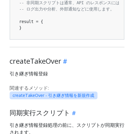
-- 非同期スクリプトは通常、API のレスポンスには影響
-- ログ出力や分析、外部通知などに使用します。
result = {

}
createTakeOver
引き継ぎ情報登録
関連するメソッド:
createTakeOver - 引き継ぎ情報を新規作成
同期実行スクリプト
引き継ぎ情報登録処理の前に、スクリプトが同期実行
されます。