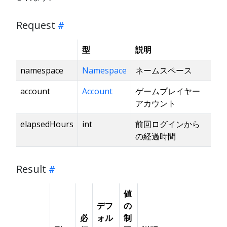
Request
型
説明
namespace
Namespace
ネームスペース
account
Account
ゲームプレイヤー
アカウント
elapsedHours
int
前回ログインから
の経過時間
Result
値
デフ
の
必
ォル
制