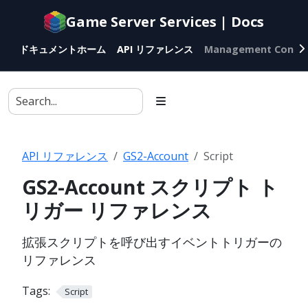
Documentation
Game Server Services | Docs
index
for
ドキュメントホーム
API リファレンス
Management Conso
AI
agents
API リファレンス
GS2-Account
Script
GS2-Account スクリプト ト
リガー リファレンス
拡張スクリプトを呼び出すイベントトリガーの
リファレンス
Tags:
Script