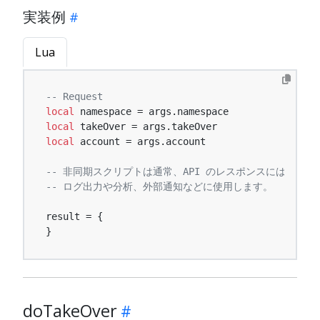
実装例
Lua
-- Request
local
local
local
 account = args.account

-- 非同期スクリプトは通常、API のレスポンスには影響
-- ログ出力や分析、外部通知などに使用します。
result = {

}
doTakeOver