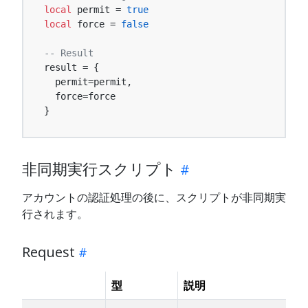
local
 permit = 
true
local
 force = 
false
-- Result
result = {

  permit=permit,

  force=force

}
非同期実行スクリプト
アカウントの認証処理の後に、スクリプトが非同期実
行されます。
Request
型
説明