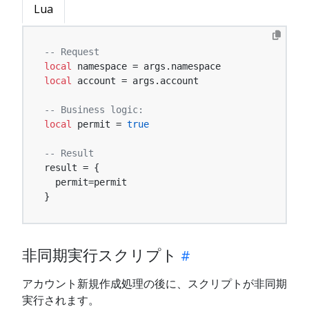
Lua
-- Request
local
local
 account = args.account

-- Business logic:
local
 permit = 
true
-- Result
result = {

  permit=permit

}
非同期実行スクリプト
アカウント新規作成処理の後に、スクリプトが非同期
実行されます。