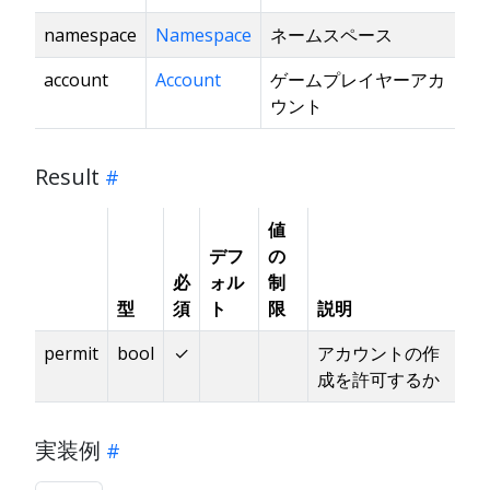
namespace
Namespace
ネームスペース
account
Account
ゲームプレイヤーアカ
ウント
Result
値
デフ
の
必
ォル
制
型
須
ト
限
説明
permit
bool
✓
アカウントの作
成を許可するか
実装例