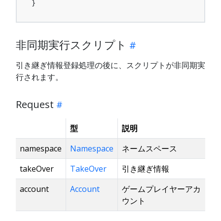
}
非同期実行スクリプト
引き継ぎ情報登録処理の後に、スクリプトが非同期実
行されます。
Request
型
説明
namespace
Namespace
ネームスペース
takeOver
TakeOver
引き継ぎ情報
account
Account
ゲームプレイヤーアカ
ウント