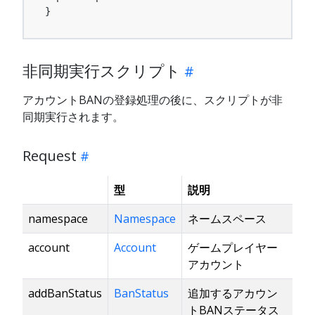
}
非同期実行スクリプト
アカウントBANの登録処理の後に、スクリプトが非
同期実行されます。
Request
型
説明
namespace
Namespace
ネームスペース
account
Account
ゲームプレイヤー
アカウント
addBanStatus
BanStatus
追加するアカウン
トBANステータス