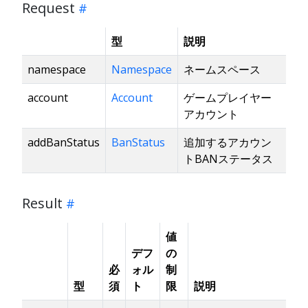
Request
型
説明
namespace
Namespace
ネームスペース
account
Account
ゲームプレイヤー
アカウント
addBanStatus
BanStatus
追加するアカウン
トBANステータス
Result
値
デフ
の
必
ォル
制
型
須
ト
限
説明