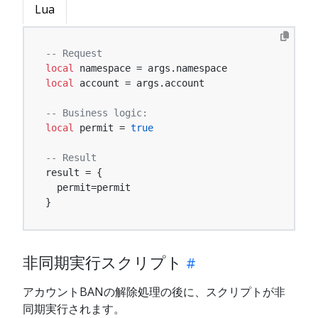
Lua
-- Request
local
local
 account = args.account

-- Business logic:
local
 permit = 
true
-- Result
result = {

  permit=permit

}
非同期実行スクリプト
アカウントBANの解除処理の後に、スクリプトが非
同期実行されます。